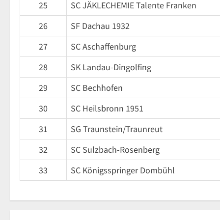
25
SC JÄKLECHEMIE Talente Franken
26
SF Dachau 1932
27
SC Aschaffenburg
28
SK Landau-Dingolfing
29
SC Bechhofen
30
SC Heilsbronn 1951
31
SG Traunstein/Traunreut
32
SC Sulzbach-Rosenberg
33
SC Königsspringer Dombühl