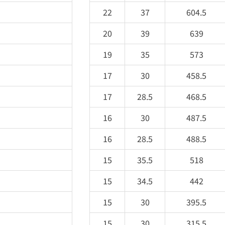
22
37
604.5
20
39
639
19
35
573
17
30
458.5
17
28.5
468.5
16
30
487.5
16
28.5
488.5
15
35.5
518
15
34.5
442
15
30
395.5
15
30
315.5