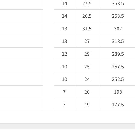
14
27.5
353.5
14
26.5
253.5
13
31.5
307
13
27
318.5
12
29
289.5
10
25
257.5
10
24
252.5
7
20
198
7
19
177.5