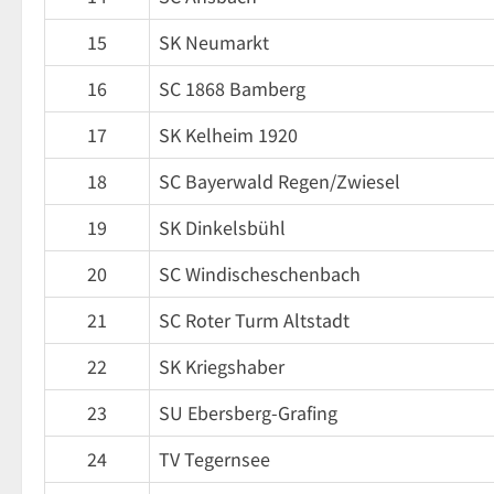
15
SK Neumarkt
16
SC 1868 Bamberg
17
SK Kelheim 1920
18
SC Bayerwald Regen/Zwiesel
19
SK Dinkelsbühl
20
SC Windischeschenbach
21
SC Roter Turm Altstadt
22
SK Kriegshaber
23
SU Ebersberg-Grafing
24
TV Tegernsee