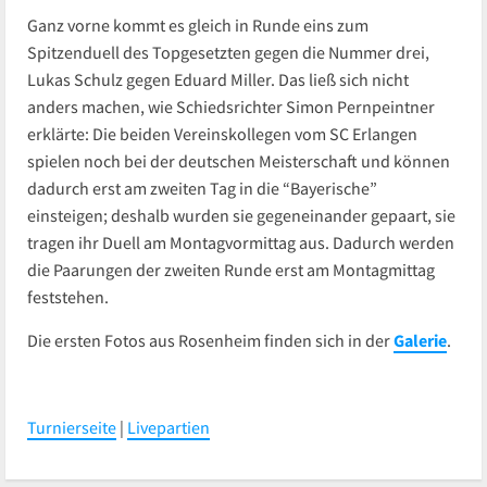
Ganz vorne kommt es gleich in Runde eins zum
Spitzenduell des Topgesetzten gegen die Nummer drei,
Lukas Schulz gegen Eduard Miller. Das ließ sich nicht
anders machen, wie Schiedsrichter Simon Pernpeintner
erklärte: Die beiden Vereinskollegen vom SC Erlangen
spielen noch bei der deutschen Meisterschaft und können
dadurch erst am zweiten Tag in die “Bayerische”
einsteigen; deshalb wurden sie gegeneinander gepaart, sie
tragen ihr Duell am Montagvormittag aus. Dadurch werden
die Paarungen der zweiten Runde erst am Montagmittag
feststehen.
Die ersten Fotos aus Rosenheim finden sich in der
Galerie
.
Turnierseite
|
Livepartien