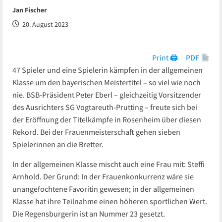
Jan Fischer
20. August 2023
Print 🖨
PDF
47 Spieler und eine Spielerin kämpfen in der allgemeinen
Klasse um den bayerischen Meistertitel – so viel wie noch
nie. BSB-Präsident Peter Eberl – gleichzeitig Vorsitzender
des Ausrichters SG Vogtareuth-Prutting – freute sich bei
der Eröffnung der Titelkämpfe in Rosenheim über diesen
Rekord. Bei der Frauenmeisterschaft gehen sieben
Spielerinnen an die Bretter.
In der allgemeinen Klasse mischt auch eine Frau mit: Steffi
Arnhold. Der Grund: In der Frauenkonkurrenz wäre sie
unangefochtene Favoritin gewesen; in der allgemeinen
Klasse hat ihre Teilnahme einen höheren sportlichen Wert.
Die Regensburgerin ist an Nummer 23 gesetzt.