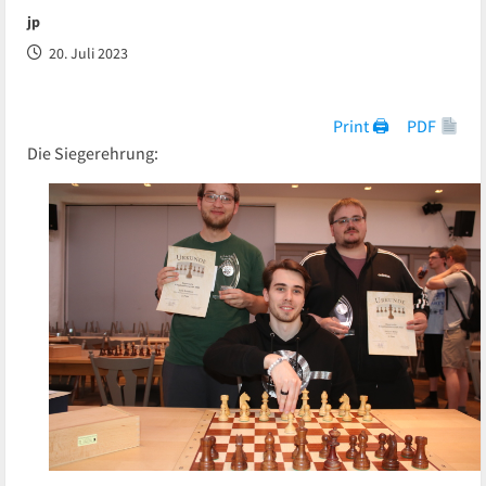
jp
20. Juli 2023
Print 🖨
PDF
Die Siegerehrung: