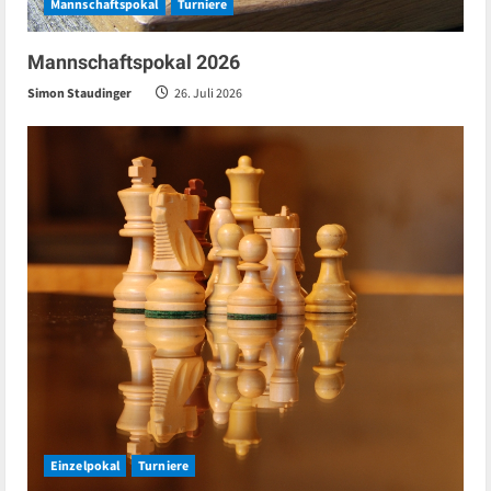
Mannschaftspokal
Turniere
Mannschaftspokal 2026
Simon Staudinger
26. Juli 2026
Einzelpokal
Turniere