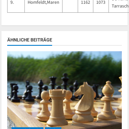
9.
Homfeldt,Maren
1162
1073
Tarrasch
ÄHNLICHE BEITRÄGE