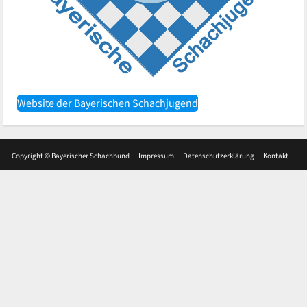
Website der Bayerischen Schachjugend
Copyright © Bayerischer Schachbund
Impressum
Datenschutzerklärung
Kontakt