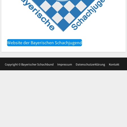
Website der Bayerischen Schachjugend
Copyright © Bayerischer Schachbund
Impressum
Datenschutzerklärung
Kontakt