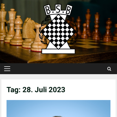
Skip
to
content
Primary
Menu
Tag:
28. Juli 2023