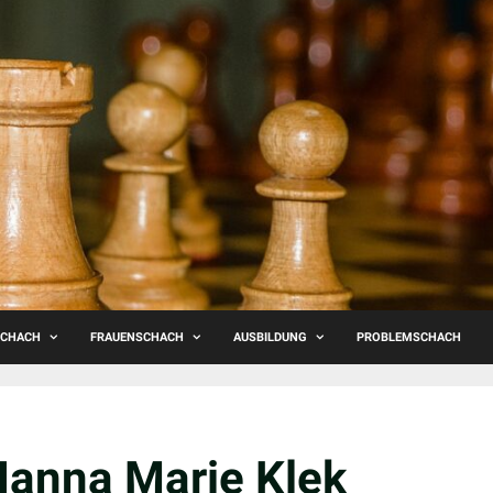
SCHACH
FRAUENSCHACH
AUSBILDUNG
PROBLEMSCHACH
Hanna Marie Klek