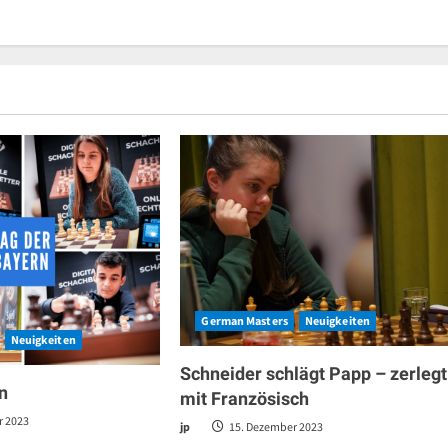
German Masters
Neuigkeiten
Neuigkeiten
Schneider schlägt Papp – zerlegt
n
mit Französisch
r 2023
jp
15. Dezember 2023