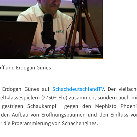
off und Erdogan Günes
t Erdogan Günes auf
SchachdeutschlandTV
. Der vielfach
eltklassespielern (2750+ Elo) zusammen, sondern auch mi
m gestrigen Schaukampf gegen den Mephisto Phoeni
in den Aufbau von Eröffnungsbäumen und den Einfluss vo
ür die Programmierung von Schachengines.