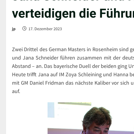
verteidigen die Führ
jp
17. Dezember 2023
Zwei Drittel des German Masters in Rosenheim sind g
und Jana Schneider führen zusammen mit der deuts
Abstand – an. Das bayerische Duell der beiden ging U
Heute trifft Jana auf IM Zoya Schleining und Hanna
mit GM Daniel Fridman das nächste Kaliber vor sich
auf.