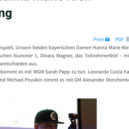
ung
Print 🖨
PDF
espielt. Unsere beiden bayerischen Damen Hanna Marie Kle
chen Nummer 1, Dinara Wagner, das Teilnehmerfeld – mi
nentschieden aus.
 bekommt es mit WGM Sarah Papp zu tun. Leonardo Costa ha
 und Michael Prusikin nimmt es mit GM Alexander Donchenk