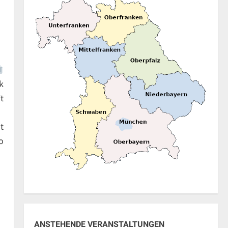
k
t
t
o
ANSTEHENDE VERANSTALTUNGEN