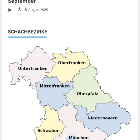
September
jp
15. August 2025
SCHACHBEZIRKE