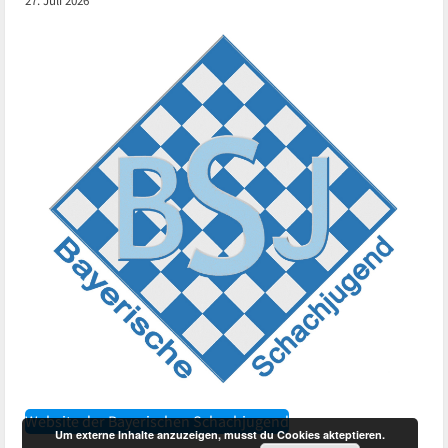
27. Juli 2026
Website der Bayerischen Schachjugend
Um externe Inhalte anzuzeigen, musst du Cookies akteptieren.