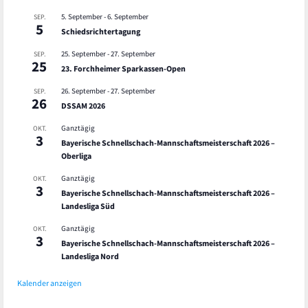
5. September
-
6. September
SEP.
5
Schiedsrichtertagung
25. September
-
27. September
SEP.
25
23. Forchheimer Sparkassen-Open
26. September
-
27. September
SEP.
26
DSSAM 2026
Ganztägig
OKT.
3
Bayerische Schnellschach-Mannschaftsmeisterschaft 2026 –
Oberliga
Ganztägig
OKT.
3
Bayerische Schnellschach-Mannschaftsmeisterschaft 2026 –
Landesliga Süd
Ganztägig
OKT.
3
Bayerische Schnellschach-Mannschaftsmeisterschaft 2026 –
Landesliga Nord
Kalender anzeigen