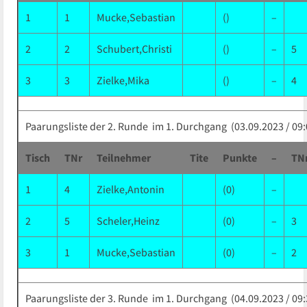
1
1
Mucke,Sebastian
()
–
2
2
Schubert,Christi
()
–
5
3
3
Zielke,Mika
()
–
4
Paarungsliste der 2. Runde im 1. Durchgang (03.09.2023 / 09:
Tisch
TNr
Teilnehmer
Tite
Punkte
–
TN
1
4
Zielke,Antonin
(0)
–
2
5
Scheler,Heinz
(0)
–
3
3
1
Mucke,Sebastian
(0)
–
2
Paarungsliste der 3. Runde im 1. Durchgang (04.09.2023 / 09: