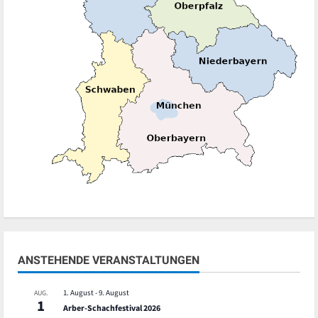
ANSTEHENDE VERANSTALTUNGEN
1. August
-
9. August
AUG.
1
Arber-Schachfestival 2026