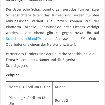
Der Bayerische Schachbund organisiert das Turnier: Zwei
Schiedsrichtern leiten das Turnier und sorgen für den
reibungslosen Verlauf. Die Partien können auf der
Plattform Tornello, ChessBase.de oder Lichess verfolgt
werden. Jeden Abend gibt es gegen 20:30 Uhr auf
SchachdeutschlandTV
eine Analyse mit FM Cédric
Oberhofer und einem der Meister(anwärter).
Partner des Turniers sind der Deutsche Schachbund, die
Firma Millennium (s. Name) und die Bayerische
Schachjugend.
Zeitplan
Montag, 3. April um 15 Uhr
Runde 1
Dienstag, 4. April um 15
Runde 2
Uhr