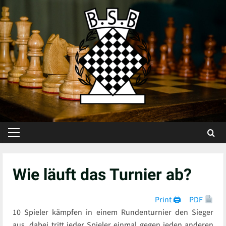
Skip
to
content
Primary
Menu
Wie läuft das Turnier ab?
Print 🖨
PDF
10 Spieler kämpfen in einem Rundenturnier den Sieger
aus, dabei tritt jeder Spieler einmal gegen jeden anderen