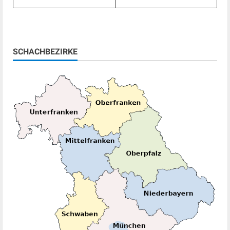
SCHACHBEZIRKE