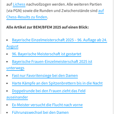
auf
Lichess
nachvollzogen werden. Alle weiteren Partien
(via PGN) sowie die Runden und Zwischenstände sind
auf
Chess-Results zu finden
.
Alle Artikel zur BEM/BFEM 2025 auf einen Blick:
Bayerische Einzelmeisterschaft 2025 – 96. Auflage ab 24.
August
96. Bayerische Meisterschaft ist gestartet
Bayerische Frauen-Einzelmeisterschaft 2025 ist
unterwegs
Fast nur Favoritensiege bei den Damen
Harte Kämpfe an den Spitzenbrettern bis in die Nacht
Doppelrunde bei den Frauen zieht das Feld
auseinander
Ex-Meister versucht die Flucht nach vorne
Führungswechsel bei den Damen