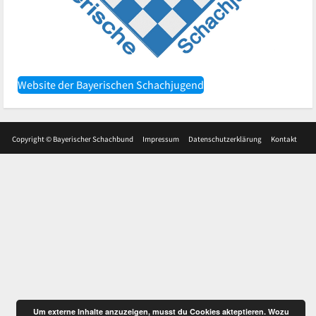
Website der Bayerischen Schachjugend
Copyright © Bayerischer Schachbund
Impressum
Datenschutzerklärung
Kontakt
Um externe Inhalte anzuzeigen, musst du Cookies akteptieren.
Wozu