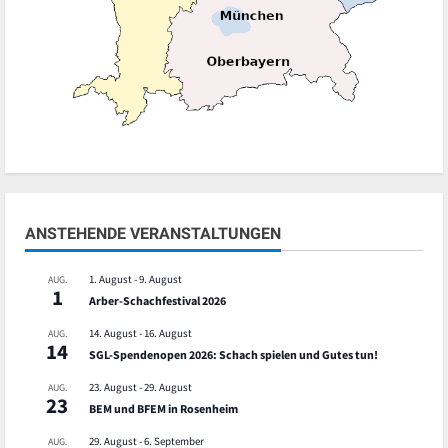
ANSTEHENDE VERANSTALTUNGEN
1. August
-
9. August
AUG.
1
Arber-Schachfestival 2026
14. August
-
16. August
AUG.
14
SGL-Spendenopen 2026: Schach spielen und Gutes tun!
23. August
-
29. August
AUG.
23
BEM und BFEM in Rosenheim
29. August
-
6. September
AUG.