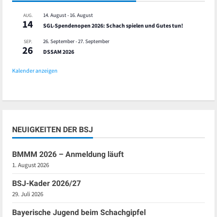
14. August
-
16. August
AUG.
14
SGL-Spendenopen 2026: Schach spielen und Gutes tun!
26. September
-
27. September
SEP.
26
DSSAM 2026
Kalender anzeigen
NEUIGKEITEN DER BSJ
BMMM 2026 – Anmeldung läuft
1. August 2026
BSJ-Kader 2026/27
29. Juli 2026
Bayerische Jugend beim Schachgipfel