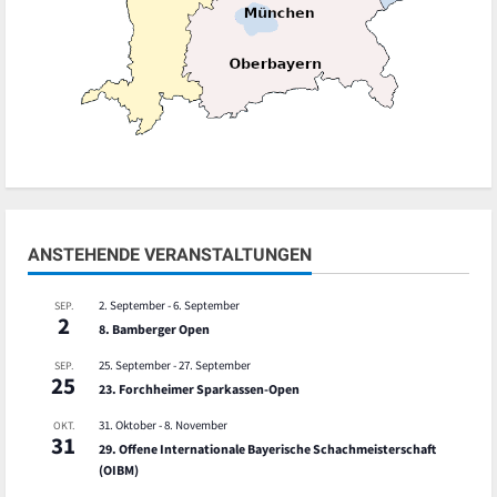
ANSTEHENDE VERANSTALTUNGEN
2. September
-
6. September
SEP.
2
8. Bamberger Open
25. September
-
27. September
SEP.
25
23. Forchheimer Sparkassen-Open
31. Oktober
-
8. November
OKT.
31
29. Offene Internationale Bayerische Schachmeisterschaft
(OIBM)