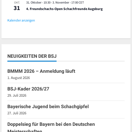
31. Oktober - 10:30
-
3. November - 17:00
CET
OKT.
31
4. Freundschachs-Open Schachfreunde Augsburg
Kalender anzeigen
NEUIGKEITEN DER BSJ
BMMM 2026 – Anmeldung läuft
1. August 2026
BSJ-Kader 2026/27
29. Juli 2026
Bayerische Jugend beim Schachgipfel
27. Juli 2026
Doppelsieg für Bayern bei den Deutschen
Meisterschaften