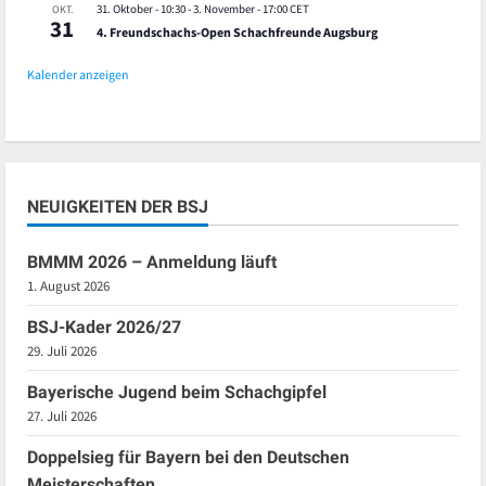
31. Oktober - 10:30
-
3. November - 17:00
CET
OKT.
31
4. Freundschachs-Open Schachfreunde Augsburg
Kalender anzeigen
NEUIGKEITEN DER BSJ
BMMM 2026 – Anmeldung läuft
1. August 2026
BSJ-Kader 2026/27
29. Juli 2026
Bayerische Jugend beim Schachgipfel
27. Juli 2026
Doppelsieg für Bayern bei den Deutschen
Meisterschaften