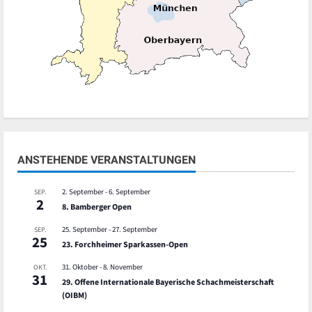
ANSTEHENDE VERANSTALTUNGEN
2. September
-
6. September
SEP.
2
8. Bamberger Open
25. September
-
27. September
SEP.
25
23. Forchheimer Sparkassen-Open
31. Oktober
-
8. November
OKT.
31
29. Offene Internationale Bayerische Schachmeisterschaft
(OIBM)