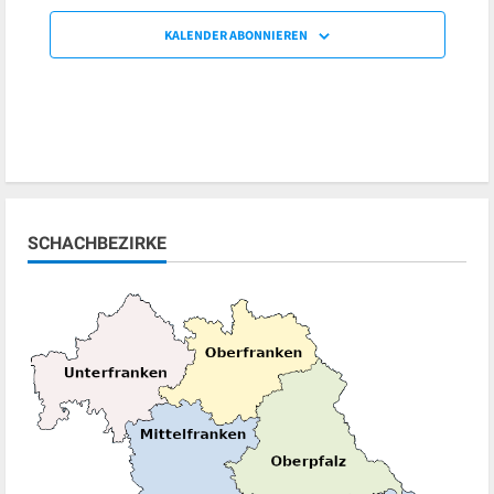
KALENDER ABONNIEREN
SCHACHBEZIRKE