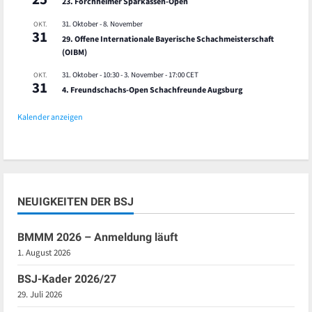
23. Forchheimer Sparkassen-Open
31. Oktober
-
8. November
OKT.
31
29. Offene Internationale Bayerische Schachmeisterschaft
(OIBM)
31. Oktober - 10:30
-
3. November - 17:00
CET
OKT.
31
4. Freundschachs-Open Schachfreunde Augsburg
Kalender anzeigen
NEUIGKEITEN DER BSJ
BMMM 2026 – Anmeldung läuft
1. August 2026
BSJ-Kader 2026/27
29. Juli 2026