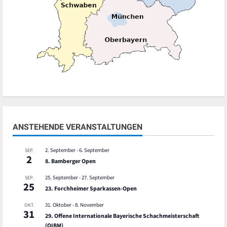
ANSTEHENDE VERANSTALTUNGEN
2. September
-
6. September
SEP.
2
8. Bamberger Open
25. September
-
27. September
SEP.
25
23. Forchheimer Sparkassen-Open
31. Oktober
-
8. November
OKT.
31
29. Offene Internationale Bayerische Schachmeisterschaft
(OIBM)