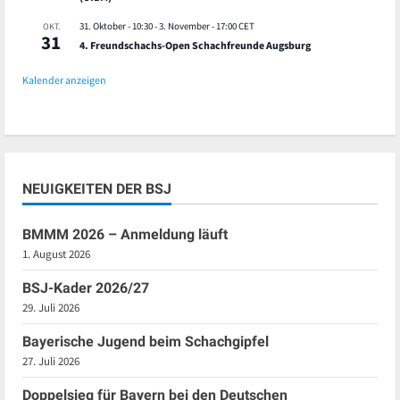
31. Oktober - 10:30
-
3. November - 17:00
CET
OKT.
31
4. Freundschachs-Open Schachfreunde Augsburg
Kalender anzeigen
NEUIGKEITEN DER BSJ
BMMM 2026 – Anmeldung läuft
1. August 2026
BSJ-Kader 2026/27
29. Juli 2026
Bayerische Jugend beim Schachgipfel
27. Juli 2026
Doppelsieg für Bayern bei den Deutschen