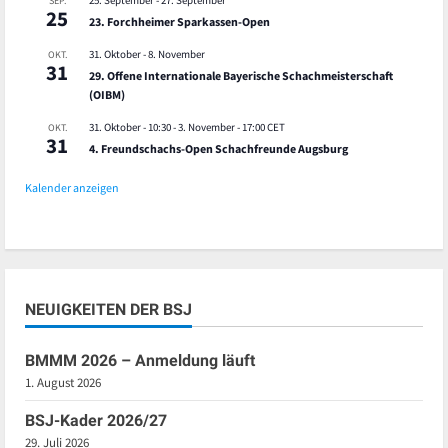
25. September
-
27. September
SEP.
25
23. Forchheimer Sparkassen-Open
31. Oktober
-
8. November
OKT.
31
29. Offene Internationale Bayerische Schachmeisterschaft
(OIBM)
31. Oktober - 10:30
-
3. November - 17:00
CET
OKT.
31
4. Freundschachs-Open Schachfreunde Augsburg
Kalender anzeigen
NEUIGKEITEN DER BSJ
BMMM 2026 – Anmeldung läuft
1. August 2026
BSJ-Kader 2026/27
29. Juli 2026