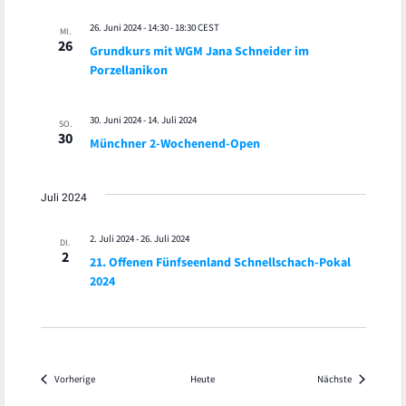
26. Juni 2024 - 14:30
-
18:30
CEST
MI.
26
Grundkurs mit WGM Jana Schneider im
Porzellanikon
30. Juni 2024
-
14. Juli 2024
SO.
30
Münchner 2-Wochenend-Open
Juli 2024
2. Juli 2024
-
26. Juli 2024
DI.
2
21. Offenen Fünfseenland Schnellschach-Pokal
2024
Veranstaltungen
Veranstaltu
Vorherige
Heute
Nächste