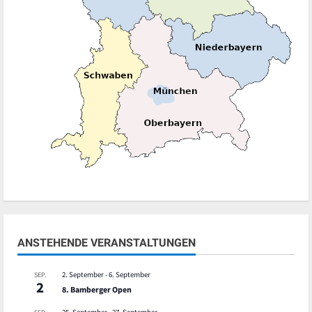
ANSTEHENDE VERANSTALTUNGEN
2. September
-
6. September
SEP.
2
8. Bamberger Open