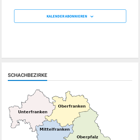
KALENDER ABONNIEREN
SCHACHBEZIRKE