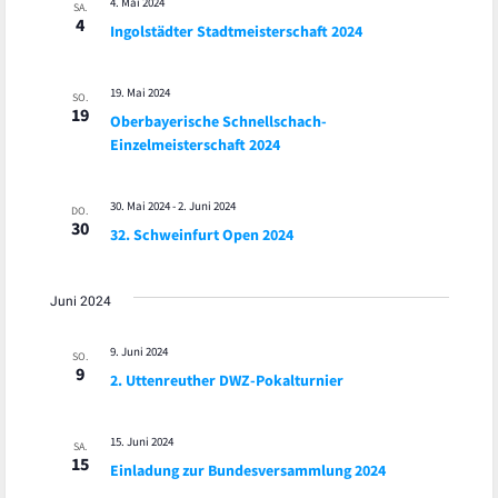
4. Mai 2024
SA.
4
Ingolstädter Stadtmeisterschaft 2024
19. Mai 2024
SO.
19
Oberbayerische Schnellschach-
Einzelmeisterschaft 2024
30. Mai 2024
-
2. Juni 2024
DO.
30
32. Schweinfurt Open 2024
Juni 2024
9. Juni 2024
SO.
9
2. Uttenreuther DWZ-Pokalturnier
15. Juni 2024
SA.
15
Einladung zur Bundesversammlung 2024