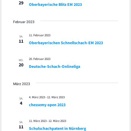
29
Oberbayerische Blitz EM 2023
Februar 2023
11. Februar 2023
SA.
11
Oberbayerischen Schnellschach-EM 2023
20. Februar 2023
MO.
20
Deutsche-Schach-Onlineliga
März 2023
4. März 2023
-
12. März 2023
SA.
4
chessemy open 2023
11. März 2023
-
12. März 2023
SA.
11
Schulschachpatent in Nürnberg