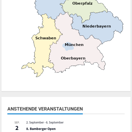
ANSTEHENDE VERANSTALTUNGEN
2. September
-
6. September
SEP.
2
8. Bamberger Open