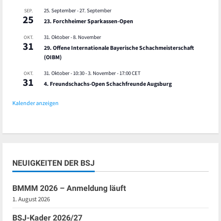
25. September
-
27. September
SEP.
25
23. Forchheimer Sparkassen-Open
31. Oktober
-
8. November
OKT.
31
29. Offene Internationale Bayerische Schachmeisterschaft
(OIBM)
31. Oktober - 10:30
-
3. November - 17:00
CET
OKT.
31
4. Freundschachs-Open Schachfreunde Augsburg
Kalender anzeigen
NEUIGKEITEN DER BSJ
BMMM 2026 – Anmeldung läuft
1. August 2026
BSJ-Kader 2026/27