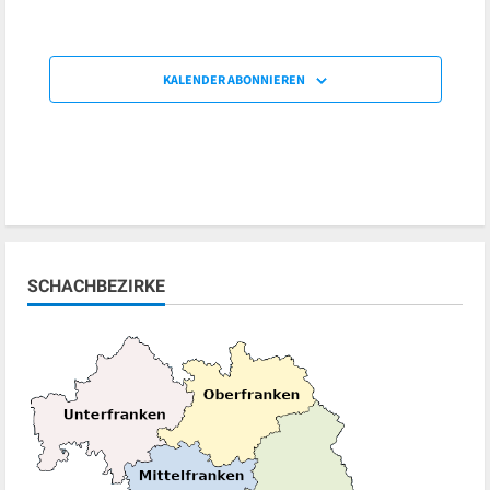
KALENDER ABONNIEREN
SCHACHBEZIRKE