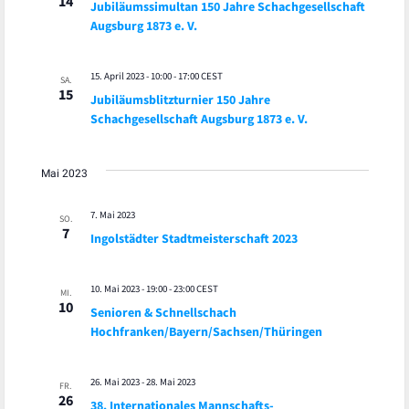
14
Jubiläumssimultan 150 Jahre Schachgesellschaft
Augsburg 1873 e. V.
15. April 2023 - 10:00
-
17:00
CEST
SA.
15
Jubiläumsblitzturnier 150 Jahre
Schachgesellschaft Augsburg 1873 e. V.
Mai 2023
7. Mai 2023
SO.
7
Ingolstädter Stadtmeisterschaft 2023
10. Mai 2023 - 19:00
-
23:00
CEST
MI.
10
Senioren & Schnellschach
Hochfranken/Bayern/Sachsen/Thüringen
26. Mai 2023
-
28. Mai 2023
FR.
26
38. Internationales Mannschafts-