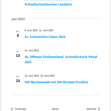
Schnellschachturnier Leutasch
Juni 2023
8. Juni 2023
-
11. Juni 2023
DO.
8
31. Schweinfurt Open 2023
13. Juni 2023
DI.
13
20. Offenen Fünfseenland- Schnellschach-Pokal
2023
23. Juni 2023
-
24. Juni 2023
FR.
23
GM-Wochenende mit GM Michael Prusikin
Veranstaltungen
Veranstaltu
Vorherige
Heute
Nächste