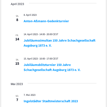
April 2023
8. April 2023
SA.
8
Anton-Aßmann-Gedenkturnier
14. April 2023 - 14:00
-
20:00
CEST
FR.
14
Jubiläumssimultan 150 Jahre Schachgesellschaft
Augsburg 1873 e. V.
15. April 2023 - 10:00
-
17:00
CEST
SA.
15
Jubiläumsblitzturnier 150 Jahre
Schachgesellschaft Augsburg 1873 e. V.
Mai 2023
7. Mai 2023
SO.
7
Ingolstädter Stadtmeisterschaft 2023