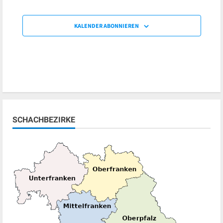
KALENDER ABONNIEREN
SCHACHBEZIRKE