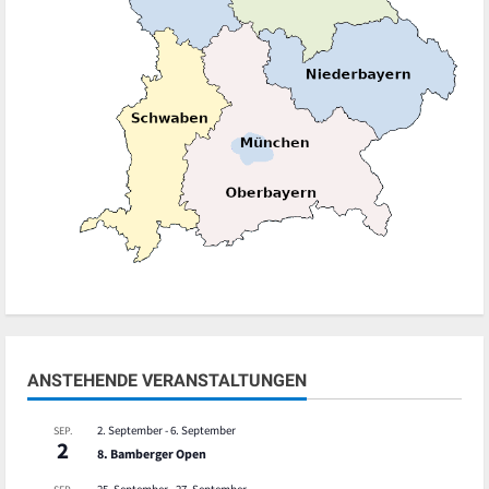
ANSTEHENDE VERANSTALTUNGEN
2. September
-
6. September
SEP.
2
8. Bamberger Open