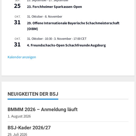
25. September
-
27. September
SEP.
25
23. Forchheimer Sparkassen-Open
31. Oktober
-
8. November
OKT.
31
29. Offene Internationale Bayerische Schachmeisterschaft
(OIBM)
31. Oktober - 10:30
-
3. November - 17:00
CET
OKT.
31
4. Freundschachs-Open Schachfreunde Augsburg
Kalender anzeigen
NEUIGKEITEN DER BSJ
BMMM 2026 – Anmeldung läuft
1. August 2026
BSJ-Kader 2026/27
29. Juli 2026