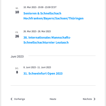
10. Mai 2023 - 19:00
-
23:00
CEST
MI.
10
Senioren & Schnellschach
Hochfranken/Bayern/Sachsen/Thüringen
26. Mai 2023
-
28. Mai 2023
FR.
26
38. Internationales Mannschafts-
Schnellschachturnier Leutasch
Juni 2023
8. Juni 2023
-
11. Juni 2023
DO.
8
31. Schweinfurt Open 2023
Veranstaltungen
Veranstaltu
Vorherige
Heute
Nächste