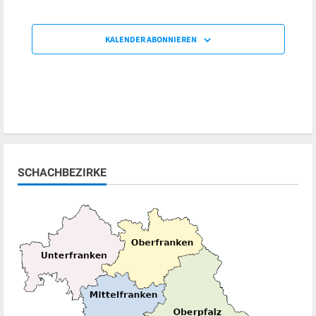
KALENDER ABONNIEREN
SCHACHBEZIRKE