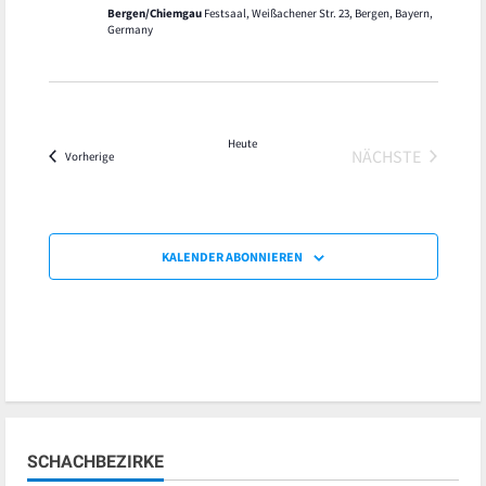
Bergen/Chiemgau
Festsaal, Weißachener Str. 23, Bergen, Bayern,
Germany
Heute
NÄCHSTE
Veranstaltungen
Vorherige
VERANSTALT
KALENDER ABONNIEREN
SCHACHBEZIRKE