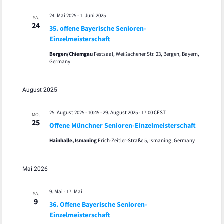
24. Mai 2025
-
1. Juni 2025
SA.
24
35. offene Bayerische Senioren-
Einzelmeisterschaft
Bergen/Chiemgau
Festsaal, Weißachener Str. 23, Bergen, Bayern,
Germany
August 2025
25. August 2025 - 10:45
-
29. August 2025 - 17:00
CEST
MO.
25
Offene Münchner Senioren-Einzelmeisterschaft
Hainhalle, Ismaning
Erich-Zeitler-Straße 5, Ismaning, Germany
Mai 2026
9. Mai
-
17. Mai
SA.
9
36. Offene Bayerische Senioren-
Einzelmeisterschaft