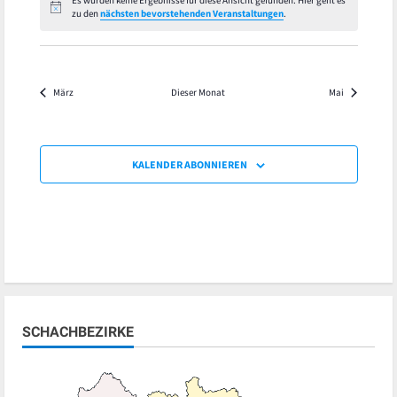
Es wurden keine Ergebnisse für diese Ansicht gefunden. Hier geht es
Hinweis
zu den
nächsten bevorstehenden Veranstaltungen
.
März
Dieser Monat
Mai
KALENDER ABONNIEREN
SCHACHBEZIRKE