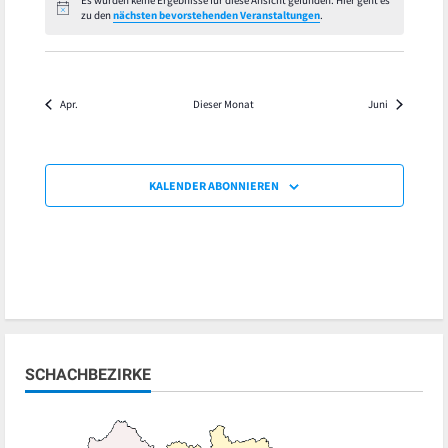
Es wurden keine Ergebnisse für diese Ansicht gefunden. Hier geht es
Hinweis
zu den
nächsten bevorstehenden Veranstaltungen
.
Apr.
Dieser Monat
Juni
KALENDER ABONNIEREN
SCHACHBEZIRKE