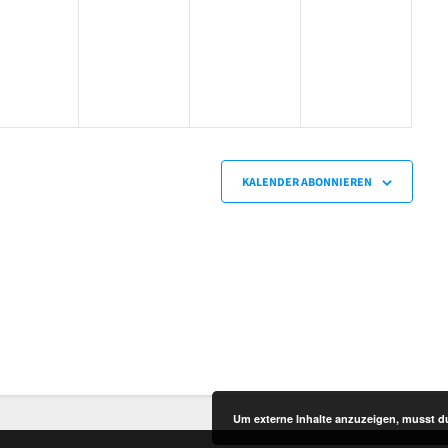
gen,
eranstaltungen,
Veranstaltungen,
Veranstaltungen,
Veranstaltung
KALENDER ABONNIEREN
Um externe Inhalte anzuzeigen, musst d