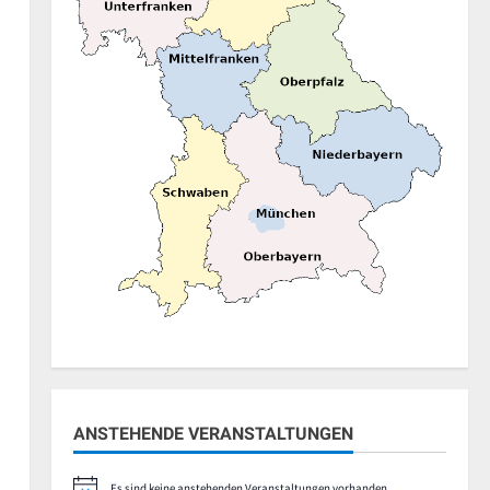
en,
en,
ANSTEHENDE VERANSTALTUNGEN
en,
Es sind keine anstehenden Veranstaltungen vorhanden.