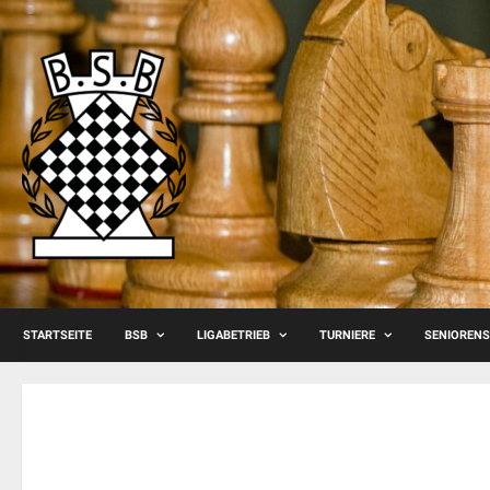
Skip
to
content
STARTSEITE
BSB
LIGABETRIEB
TURNIERE
SENIOREN