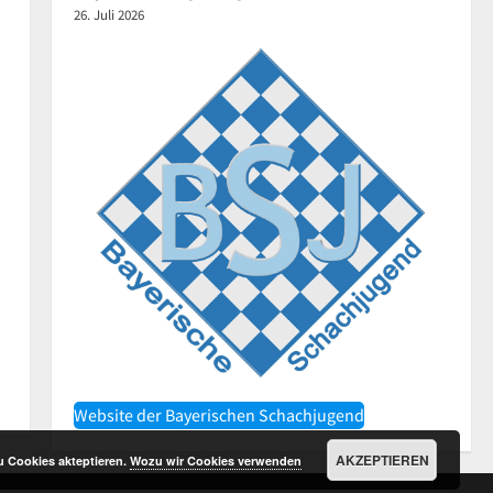
en,
26. Juli 2026
Website der Bayerischen Schachjugend
AKZEPTIEREN
u Cookies akteptieren.
Wozu wir Cookies verwenden