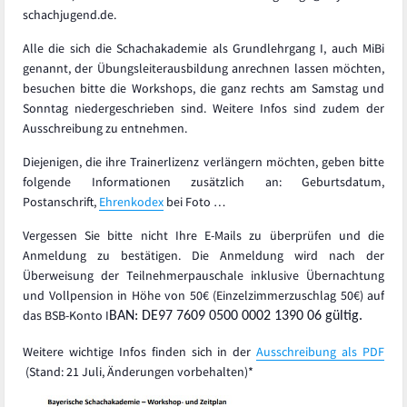
schachjugend.de.
Alle die sich die Schachakademie als Grundlehrgang I, auch MiBi
genannt, der Übungsleiterausbildung anrechnen lassen möchten,
besuchen bitte die Workshops, die ganz rechts am Samstag und
Sonntag niedergeschrieben sind. Weitere Infos sind zudem der
Ausschreibung zu entnehmen.
Diejenigen, die ihre Trainerlizenz verlängern möchten, geben bitte
folgende Informationen zusätzlich an: Geburtsdatum,
Postanschrift,
Ehrenkodex
bei Foto …
Vergessen Sie bitte nicht Ihre E-Mails zu überprüfen und die
Anmeldung zu bestätigen. Die Anmeldung wird nach der
Überweisung der Teilnehmerpauschale inklusive Übernachtung
und Vollpension in Höhe von 50€ (Einzelzimmerzuschlag 50€) auf
das BSB-Konto I
BAN: DE97 7609 0500 0002 1390 06 gültig.
Weitere wichtige Infos finden sich in der
Ausschreibung als PDF
(Stand: 21 Juli, Änderungen vorbehalten)*