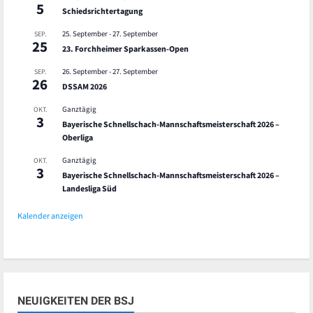
5
Schiedsrichtertagung
25. September
-
27. September
SEP.
25
23. Forchheimer Sparkassen-Open
26. September
-
27. September
SEP.
26
DSSAM 2026
Ganztägig
OKT.
3
Bayerische Schnellschach-Mannschaftsmeisterschaft 2026 –
Oberliga
Ganztägig
OKT.
3
Bayerische Schnellschach-Mannschaftsmeisterschaft 2026 –
Landesliga Süd
Kalender anzeigen
NEUIGKEITEN DER BSJ