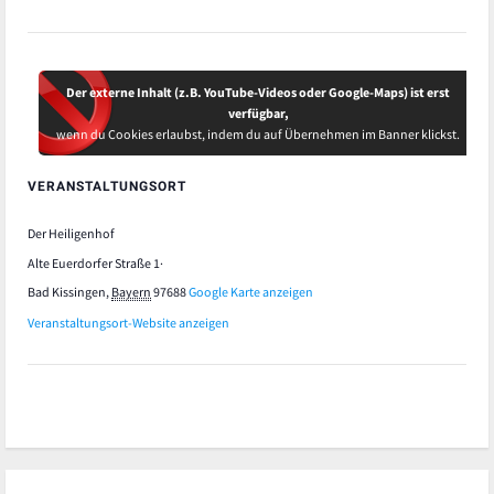
Der externe Inhalt (z.B. YouTube-Videos oder Google-Maps) ist erst
verfügbar,
wenn du Cookies erlaubst, indem du auf Übernehmen im Banner klickst.
VERANSTALTUNGSORT
Der Heiligenhof
Alte Euerdorfer Straße 1·
Bad Kissingen
,
Bayern
97688
Google Karte anzeigen
Veranstaltungsort-Website anzeigen