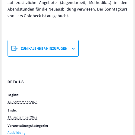
auf zusätzliche Angebote (Jugendarbeit, Methodik…) in den
Abendstunden für die Neuausbildung verwiesen. Der Sonntagkurs
von Lars Goldbeck ist ausgebucht.
ZUM KALENDER HINZUFÜGEN
DETAILS
Beginn:
15. September 2023
Ende:
17. September 2023
Veranstaltungskategorie:
Ausbildung