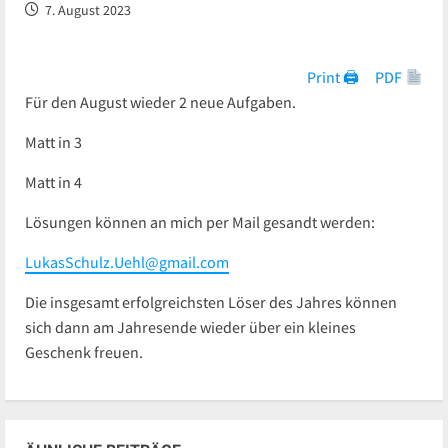
7. August 2023
Print 🖨
PDF
Für den August wieder 2 neue Aufgaben.
Matt in 3
Matt in 4
Lösungen können an mich per Mail gesandt werden:
LukasSchulz.Uehl@gmail.com
Die insgesamt erfolgreichsten Löser des Jahres können
sich dann am Jahresende wieder über ein kleines
Geschenk freuen.