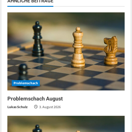
ÄHNLICHE BEITRÄGE
Problemschach
Problemschach August
Lukas Schulz
3. August 2026