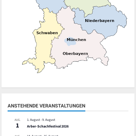
ANSTEHENDE VERANSTALTUNGEN
1. August
-
9. August
AUG.
1
Arber-Schachfestival 2026