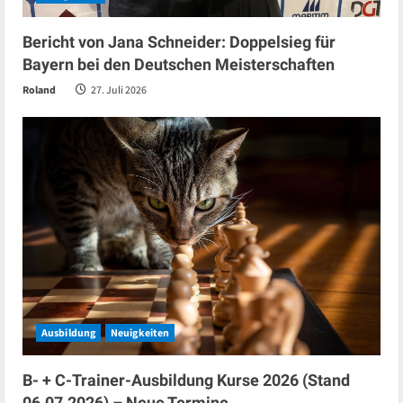
Bericht von Jana Schneider: Doppelsieg für
Bayern bei den Deutschen Meisterschaften
Roland
27. Juli 2026
Ausbildung
Neuigkeiten
B- + C-Trainer-Ausbildung Kurse 2026 (Stand
06.07.2026) – Neue Termine