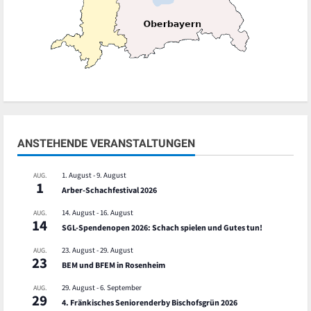
ANSTEHENDE VERANSTALTUNGEN
1. August
-
9. August
AUG.
1
Arber-Schachfestival 2026
14. August
-
16. August
AUG.
14
SGL-Spendenopen 2026: Schach spielen und Gutes tun!
23. August
-
29. August
AUG.
23
BEM und BFEM in Rosenheim
29. August
-
6. September
AUG.
29
4. Fränkisches Seniorenderby Bischofsgrün 2026