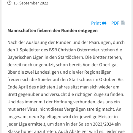
15. September 2022
Print 🖨
PDF
Mannschaften fiebern den Runden entgegen
Nach der Auslosung der Runden und der Paarungen, durch
den 1.Spielleiter des BSB Christian Ostermeier, stehen die
Bayerischen Ligen in den Startlöchern. Die Bretter stehen,
derzeit noch ungenutzt, schon bereit. Von der Oberliga,
über die zwei Landesligen und die vier Regionalligen
freuen sich die Spieler auf den Startschuss im Oktober. Bis
Ende April des nächsten Jahres sitzt man sich wieder am
Brett gegenüber und versucht die richtigen Züge zu finden.
Und das immer mit der Hoffnung verbunden, das uns ein
mutierter Virus, nicht dieses Vergnügen streitig macht. An
insgesamt neun Spieltagen wird der jeweilige Meister in
jeder Liga ermittelt, um dann in der Saison 2023/2024 ein
Klasse höher anzutreten. Auch Absteiger wird es, leider wie