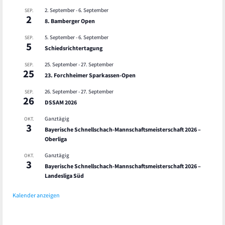
2. September
-
6. September
SEP.
2
8. Bamberger Open
5. September
-
6. September
SEP.
5
Schiedsrichtertagung
25. September
-
27. September
SEP.
25
23. Forchheimer Sparkassen-Open
26. September
-
27. September
SEP.
26
DSSAM 2026
Ganztägig
OKT.
3
Bayerische Schnellschach-Mannschaftsmeisterschaft 2026 –
Oberliga
Ganztägig
OKT.
3
Bayerische Schnellschach-Mannschaftsmeisterschaft 2026 –
Landesliga Süd
Kalender anzeigen