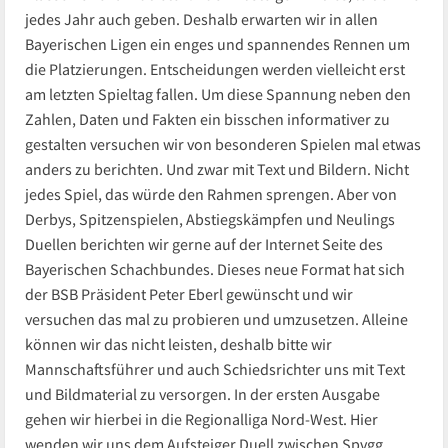
jedes Jahr auch geben. Deshalb erwarten wir in allen
Bayerischen Ligen ein enges und spannendes Rennen um
die Platzierungen. Entscheidungen werden vielleicht erst
am letzten Spieltag fallen. Um diese Spannung neben den
Zahlen, Daten und Fakten ein bisschen informativer zu
gestalten versuchen wir von besonderen Spielen mal etwas
anders zu berichten. Und zwar mit Text und Bildern. Nicht
jedes Spiel, das würde den Rahmen sprengen. Aber von
Derbys, Spitzenspielen, Abstiegskämpfen und Neulings
Duellen berichten wir gerne auf der Internet Seite des
Bayerischen Schachbundes. Dieses neue Format hat sich
der BSB Präsident Peter Eberl gewünscht und wir
versuchen das mal zu probieren und umzusetzen. Alleine
können wir das nicht leisten, deshalb bitte wir
Mannschaftsführer und auch Schiedsrichter uns mit Text
und Bildmaterial zu versorgen. In der ersten Ausgabe
gehen wir hierbei in die Regionalliga Nord-West. Hier
wenden wir uns dem Aufsteiger Duell zwischen Spvgg