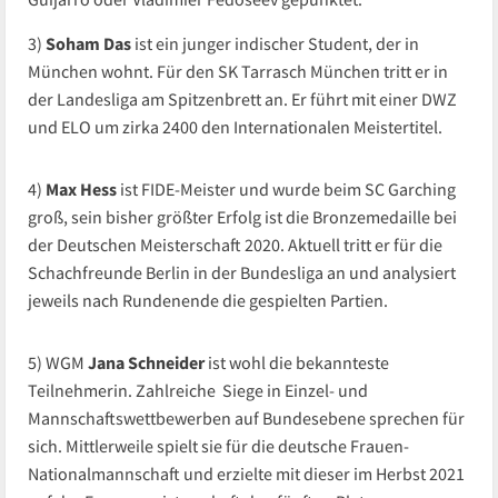
3)
Soham Das
ist ein junger indischer Student, der in
München wohnt. Für den SK Tarrasch München tritt er in
der Landesliga am Spitzenbrett an. Er führt mit einer DWZ
und ELO um zirka 2400 den Internationalen Meistertitel.
4)
Max Hess
ist FIDE-Meister und wurde beim SC Garching
groß, sein bisher größter Erfolg ist die Bronzemedaille bei
der Deutschen Meisterschaft 2020. Aktuell tritt er für die
Schachfreunde Berlin in der Bundesliga an und analysiert
jeweils nach Rundenende die gespielten Partien.
5) WGM
Jana Schneider
ist wohl die bekannteste
Teilnehmerin. Zahlreiche Siege in Einzel- und
Mannschaftswettbewerben auf Bundesebene sprechen für
sich. Mittlerweile spielt sie für die deutsche Frauen-
Nationalmannschaft und erzielte mit dieser im Herbst 2021