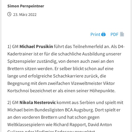
Simon Pernpeintner
23. März 2022
Print 🖨
PDF
1) GM
Michael Prusikin
führt das Teilnehmerfeld an. Als D4-
Kadertrainer ist er für die schachliche Ausbildung unserer
Spitzenspieler zuständig, von denen auch zwei an den
Brettern sitzen werden. Er selber blickt schon auf eine
lange und erfolgreiche Schachkarriere zurück, die
Begegnung mit dem zweifachen Vizeweltmeister Viktor
Kortschnoi bezeichnet er als einen seiner Höhepunkte.
2) GM
Nikola Nesterovic
kommt aus Serbien und spielt mit
Michael beim Bundesligisten BCA Augsburg. Dort spielt er
an den vorderen Brettern und hat schon gegen
Weltklassespielern wie Richard Rapport, David Anton
Guijarro oder Vladimier Fedoseev gepunktet.