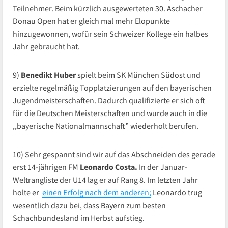
Teilnehmer. Beim kürzlich ausgewerteten 30. Aschacher
Donau Open hat er gleich mal mehr Elopunkte
hinzugewonnen, wofür sein Schweizer Kollege ein halbes
Jahr gebraucht hat.
9)
Benedikt Huber
spielt beim SK München Südost und
erzielte regelmäßig Topplatzierungen auf den bayerischen
Jugendmeisterschaften. Dadurch qualifizierte er sich oft
für die Deutschen Meisterschaften und wurde auch in die
,,bayerische Nationalmannschaft” wiederholt berufen.
10) Sehr gespannt sind wir auf das Abschneiden des gerade
erst 14-jährigen FM
Leonardo Costa.
In der Januar-
Weltrangliste der U14 lag er auf Rang 8. Im letzten Jahr
holte er
einen Erfolg nach dem anderen;
Leonardo trug
wesentlich dazu bei, dass Bayern zum besten
Schachbundesland im Herbst aufstieg.