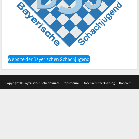
Website der Bayerischen Schachjugend
Copyright © Bayerischer Schachbund
Impressum
Datenschutzerklärung
Kontakt