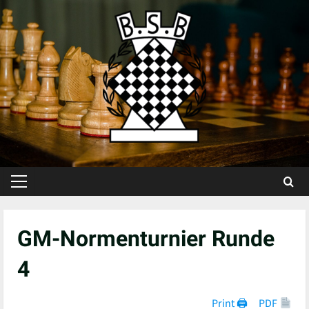
Skip
to
content
Primary
Menu
GM-Normenturnier Runde
4
Print 🖨
PDF