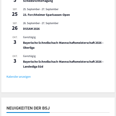
Schiedsrichtertagung
25. September
-
27. September
SEP.
25
23. Forchheimer Sparkassen-Open
26. September
-
27. September
SEP.
26
DSSAM 2026
Ganztägig
OKT.
3
Bayerische Schnellschach-Mannschaftsmeisterschaft 2026 –
Oberliga
Ganztägig
OKT.
3
Bayerische Schnellschach-Mannschaftsmeisterschaft 2026 –
Landesliga Süd
Kalender anzeigen
NEUIGKEITEN DER BSJ