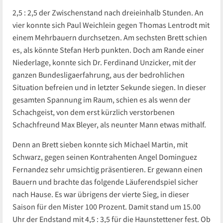
2,5 : 2,5 der Zwischenstand nach dreieinhalb Stunden. An
vier konnte sich Paul Weichlein gegen Thomas Lentrodt mit
einem Mehrbauern durchsetzen. Am sechsten Brett schien
es, als könnte Stefan Herb punkten. Doch am Rande einer
Niederlage, konnte sich Dr. Ferdinand Unzicker, mit der
ganzen Bundesligaerfahrung, aus der bedrohlichen
Situation befreien und in letzter Sekunde siegen. In dieser
gesamten Spannung im Raum, schien es als wenn der
Schachgeist, von dem erst kürzlich verstorbenen
Schachfreund Max Bleyer, als neunter Mann etwas mithalf.
Denn an Brett sieben konnte sich Michael Martin, mit
Schwarz, gegen seinen Kontrahenten Angel Dominguez
Fernandez sehr umsichtig präsentieren. Er gewann einen
Bauern und brachte das folgende Läuferendspiel sicher
nach Hause. Es war übrigens der vierte Sieg, in dieser
Saison für den Mister 100 Prozent. Damit stand um 15.00
Uhr der Endstand mit 4,5 : 3,5 für die Haunstettener fest. Ob