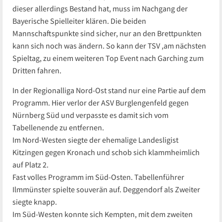
dieser allerdings Bestand hat, muss im Nachgang der
Bayerische Spielleiter klären. Die beiden
Mannschaftspunkte sind sicher, nur an den Brettpunkten
kann sich noch was ändern. So kann der TSV ,am nächsten
Spieltag, zu einem weiteren Top Event nach Garching zum
Dritten fahren.
In der Regionalliga Nord-Ost stand nur eine Partie auf dem
Programm. Hier verlor der ASV Burglengenfeld gegen
Nürnberg Süd und verpasste es damit sich vom
Tabellenende zu entfernen.
Im Nord-Westen siegte der ehemalige Landesligist
Kitzingen gegen Kronach und schob sich klammheimlich
auf Platz 2.
Fast volles Programm im Süd-Osten. Tabellenführer
Ilmmünster spielte souverän auf. Deggendorf als Zweiter
siegte knapp.
Im Süd-Westen konnte sich Kempten, mit dem zweiten