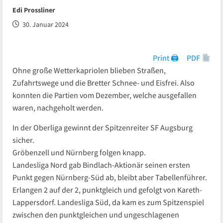
Edi Prossliner
30. Januar 2024
Print 🖨
PDF
Ohne große Wetterkapriolen blieben Straßen,
Zufahrtswege und die Bretter Schnee- und Eisfrei. Also
konnten die Partien vom Dezember, welche ausgefallen
waren, nachgeholt werden.
In der Oberliga gewinnt der Spitzenreiter SF Augsburg
sicher.
Gröbenzell und Nürnberg folgen knapp.
Landesliga Nord gab Bindlach-Aktionär seinen ersten
Punkt gegen Nürnberg-Süd ab, bleibt aber Tabellenführer.
Erlangen 2 auf der 2, punktgleich und gefolgt von Kareth-
Lappersdorf. Landesliga Süd, da kam es zum Spitzenspiel
zwischen den punktgleichen und ungeschlagenen