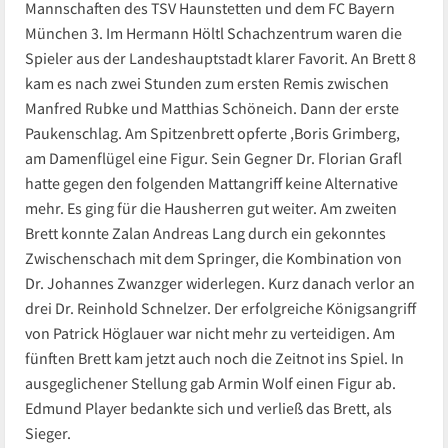
Mannschaften des TSV Haunstetten und dem FC Bayern
München 3. Im Hermann Höltl Schachzentrum waren die
Spieler aus der Landeshauptstadt klarer Favorit. An Brett 8
kam es nach zwei Stunden zum ersten Remis zwischen
Manfred Rubke und Matthias Schöneich. Dann der erste
Paukenschlag. Am Spitzenbrett opferte ,Boris Grimberg,
am Damenflügel eine Figur. Sein Gegner Dr. Florian Grafl
hatte gegen den folgenden Mattangriff keine Alternative
mehr. Es ging für die Hausherren gut weiter. Am zweiten
Brett konnte Zalan Andreas Lang durch ein gekonntes
Zwischenschach mit dem Springer, die Kombination von
Dr. Johannes Zwanzger widerlegen. Kurz danach verlor an
drei Dr. Reinhold Schnelzer. Der erfolgreiche Königsangriff
von Patrick Höglauer war nicht mehr zu verteidigen. Am
fünften Brett kam jetzt auch noch die Zeitnot ins Spiel. In
ausgeglichener Stellung gab Armin Wolf einen Figur ab.
Edmund Player bedankte sich und verließ das Brett, als
Sieger.