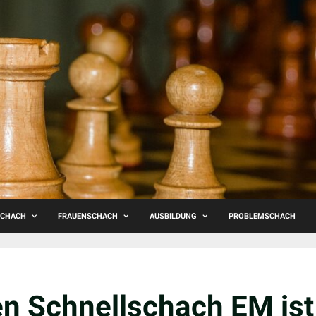
SCHACH
FRAUENSCHACH
AUSBILDUNG
PROBLEMSCHACH
en Schnellschach EM ist