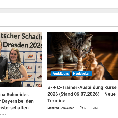
Ausbildung
Neuigkeiten
B- + C-Trainer-Ausbildung Kurse
2026 (Stand 06.07.2026) – Neue
ana Schneider:
Termine
r Bayern bei den
isterschaften
Manfred Schweizer
6. Juli 2026
 2026