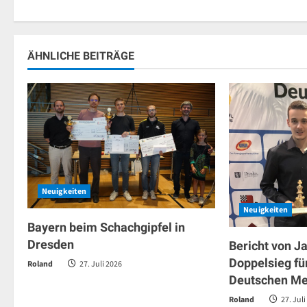
ÄHNLICHE BEITRÄGE
Neuigkeiten
Neuigkeiten
Bayern beim Schachgipfel in
Dresden
Bericht von J
Doppelsieg fü
Roland
27. Juli 2026
Deutschen Me
Roland
27. Juli