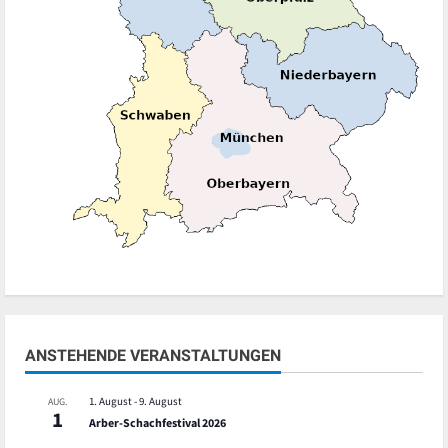
ANSTEHENDE VERANSTALTUNGEN
1. August
-
9. August
AUG.
1
Arber-Schachfestival 2026