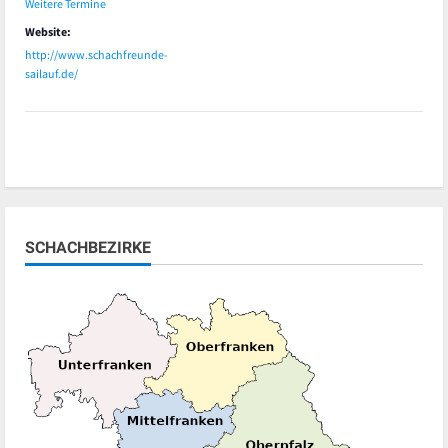
Weitere Termine
Website:
http://www.schachfreunde-
sailauf.de/
SCHACHBEZIRKE