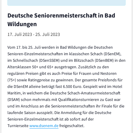
Deutsche Seniorenmeisterschaft in Bad
Wildungen
17. Juli 2023
-
25. Juli 2023
Vom 17. bis 25. Juli werden in Bad Wildungen die Deutschen
Senioren-Einzelmeisterschaften im klassischen Schach (DSenEM),
im Schnellschach (DSenSSEM) und im Blitzschach (DSenBEM) in den
Altersklassen 50+ und 65+ ausgetragen. Zusätzlich zu den
regulären Preisen gibt es auch Preise für Frauen und Nestoren
(75+) sowie Ratingpreise zu gewinnen. Der gesamte Preisfonds für
die DSenEM alleine beträgt fast 6.500 Euro. Gespielt wird im Hotel
Maritim, in welchem die Deutsche Schach-Amateurmeisterschaft
(DSAM) schon mehrmals mit Qualifikationsturnieren zu Gast war
und im Anschluss an die Seniorenmeisterschaften ihr Finale für die
laufende Saison ausspielt. Die Anmeldung für die Deutsche
Senioren-Einzelmeisterschaft ist ab sofort auf der
Turnierseite
www.dsenem.de
freigeschaltet.