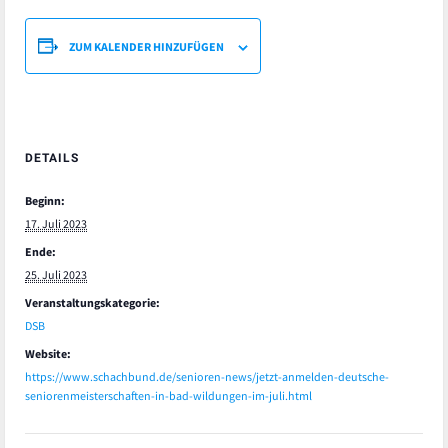
ZUM KALENDER HINZUFÜGEN
DETAILS
Beginn:
17. Juli 2023
Ende:
25. Juli 2023
Veranstaltungskategorie:
DSB
Website:
https://www.schachbund.de/senioren-news/jetzt-anmelden-deutsche-
seniorenmeisterschaften-in-bad-wildungen-im-juli.html