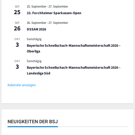
25. September
-
27. September
SEP.
25
23. Forchheimer Sparkassen-Open
26. September
-
27. September
SEP.
26
DSSAM 2026
Ganztägig
OKT.
3
Bayerische Schnellschach-Mannschaftsmeisterschaft 2026 –
Oberliga
Ganztägig
OKT.
3
Bayerische Schnellschach-Mannschaftsmeisterschaft 2026 –
Landesliga Süd
Kalender anzeigen
NEUIGKEITEN DER BSJ