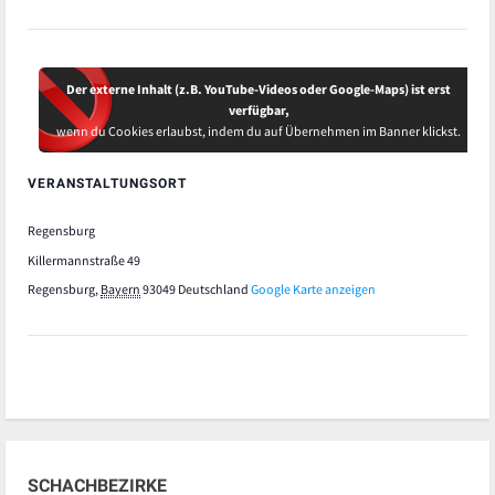
Der externe Inhalt (z.B. YouTube-Videos oder Google-Maps) ist erst
verfügbar,
wenn du Cookies erlaubst, indem du auf Übernehmen im Banner klickst.
VERANSTALTUNGSORT
Regensburg
Killermannstraße 49
Regensburg
,
Bayern
93049
Deutschland
Google Karte anzeigen
SCHACHBEZIRKE