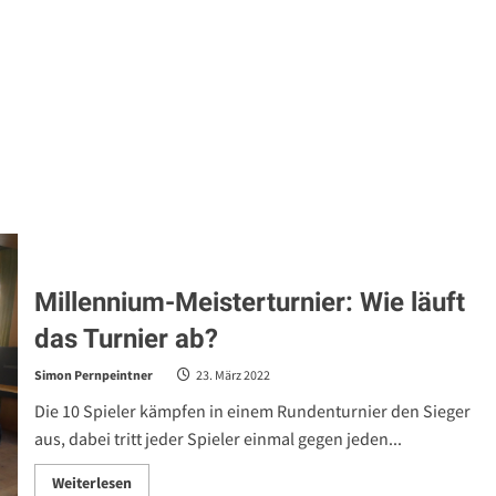
triumphiert
Millennium-Meisterturnier: Wie läuft
das Turnier ab?
Simon Pernpeintner
23. März 2022
Die 10 Spieler kämpfen in einem Rundenturnier den Sieger
aus, dabei tritt jeder Spieler einmal gegen jeden...
Read
Weiterlesen