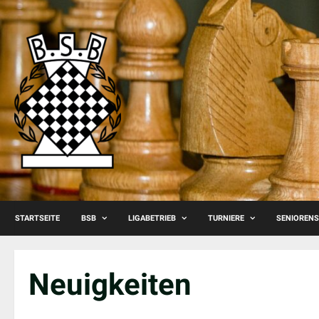
Skip
to
content
STARTSEITE
BSB
LIGABETRIEB
TURNIERE
SENIOREN
Neuigkeiten