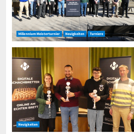
Millennium Meisterturnier
Neuigkeiten
Turniere
Neuigkeiten