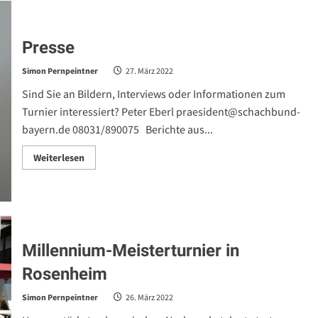
Presse
Simon Pernpeintner
27. März 2022
Sind Sie an Bildern, Interviews oder Informationen zum
Turnier interessiert? Peter Eberl praesident@schachbund-
bayern.de 08031/890075 Berichte aus...
Read
Weiterlesen
more
about
Presse
Millennium-Meisterturnier in
Rosenheim
Simon Pernpeintner
26. März 2022