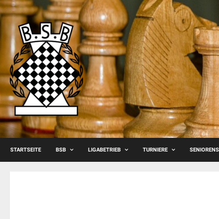
Skip
to
content
STARTSEITE
BSB
LIGABETRIEB
TURNIERE
SENIOREN