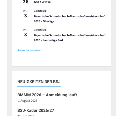
26
DSSAM 2026
Ganztägig
OKT.
3
Bayerische Schnellschach-Mannschaftsmeisterschaft
2026 – Oberliga
Ganztägig
OKT.
,
3
Bayerische Schnellschach-Mannschaftsmeisterschaft
2026 – Landesliga Süd
Kalender anzeigen
en,
NEUIGKEITEN DER BSJ
BMMM 2026 – Anmeldung läuft
1. August 2026
BSJ-Kader 2026/27