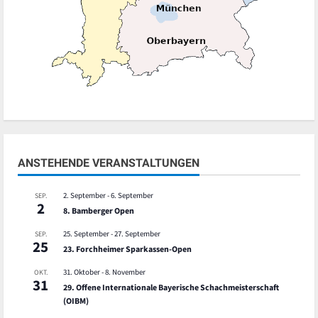
ANSTEHENDE VERANSTALTUNGEN
2. September
-
6. September
SEP.
2
8. Bamberger Open
25. September
-
27. September
SEP.
25
23. Forchheimer Sparkassen-Open
31. Oktober
-
8. November
OKT.
31
29. Offene Internationale Bayerische Schachmeisterschaft
(OIBM)