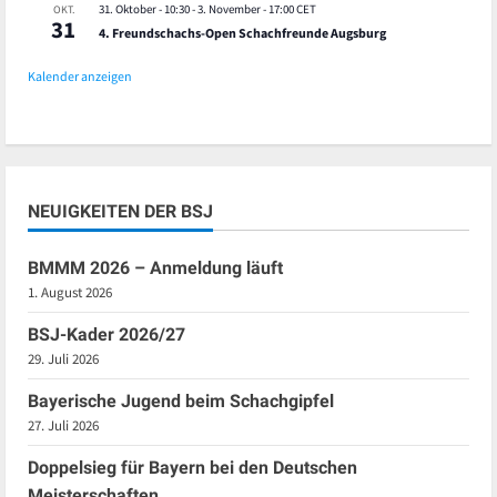
31. Oktober - 10:30
-
3. November - 17:00
CET
OKT.
31
4. Freundschachs-Open Schachfreunde Augsburg
Kalender anzeigen
NEUIGKEITEN DER BSJ
BMMM 2026 – Anmeldung läuft
1. August 2026
BSJ-Kader 2026/27
29. Juli 2026
Bayerische Jugend beim Schachgipfel
27. Juli 2026
Doppelsieg für Bayern bei den Deutschen
Meisterschaften