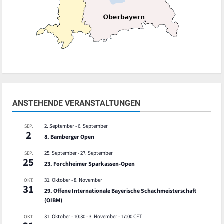
ANSTEHENDE VERANSTALTUNGEN
2. September
-
6. September
SEP.
2
8. Bamberger Open
25. September
-
27. September
SEP.
25
23. Forchheimer Sparkassen-Open
31. Oktober
-
8. November
OKT.
31
29. Offene Internationale Bayerische Schachmeisterschaft
(OIBM)
31. Oktober - 10:30
-
3. November - 17:00
CET
OKT.