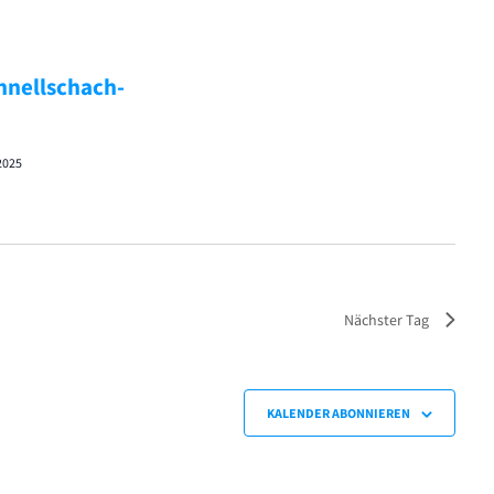
hnellschach-
2025
Nächster Tag
KALENDER ABONNIEREN