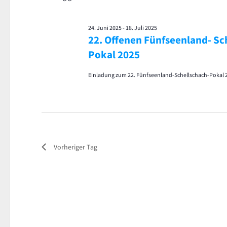
24. Juni 2025
-
18. Juli 2025
22. Offenen Fünfseenland- Sc
Pokal 2025
Einladung zum 22. Fünfseenland-Schellschach-Pokal 
Vorheriger Tag