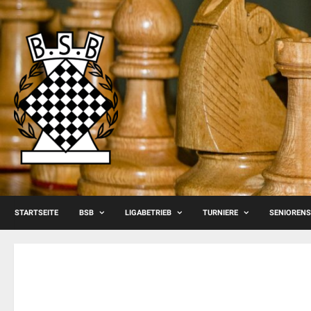
Skip
to
content
STARTSEITE
BSB
LIGABETRIEB
TURNIERE
SENIOREN