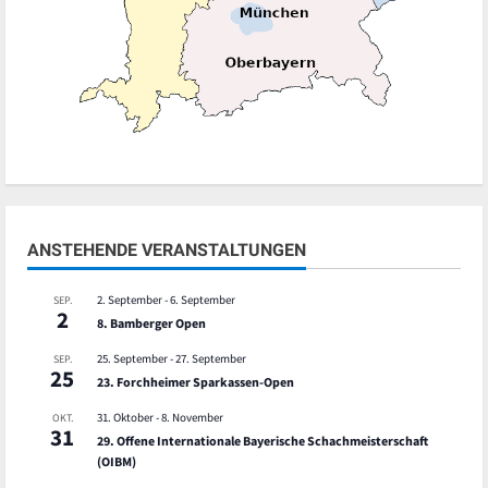
ANSTEHENDE VERANSTALTUNGEN
2. September
-
6. September
SEP.
2
8. Bamberger Open
25. September
-
27. September
SEP.
25
23. Forchheimer Sparkassen-Open
31. Oktober
-
8. November
OKT.
31
29. Offene Internationale Bayerische Schachmeisterschaft
(OIBM)