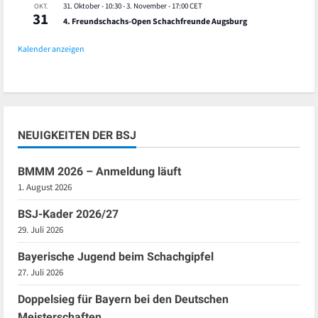
31. Oktober - 10:30
-
3. November - 17:00
CET
OKT.
31
4. Freundschachs-Open Schachfreunde Augsburg
Kalender anzeigen
NEUIGKEITEN DER BSJ
BMMM 2026 – Anmeldung läuft
1. August 2026
BSJ-Kader 2026/27
29. Juli 2026
Bayerische Jugend beim Schachgipfel
27. Juli 2026
Doppelsieg für Bayern bei den Deutschen
Meisterschaften