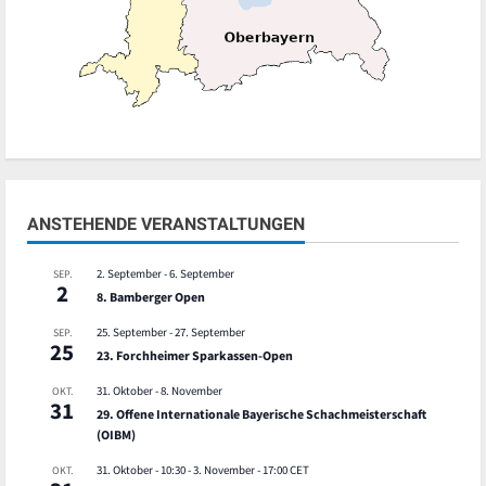
ANSTEHENDE VERANSTALTUNGEN
2. September
-
6. September
SEP.
2
8. Bamberger Open
25. September
-
27. September
SEP.
25
23. Forchheimer Sparkassen-Open
31. Oktober
-
8. November
OKT.
31
29. Offene Internationale Bayerische Schachmeisterschaft
(OIBM)
31. Oktober - 10:30
-
3. November - 17:00
CET
OKT.