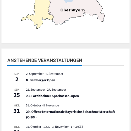
ANSTEHENDE VERANSTALTUNGEN
2. September
-
6. September
SEP.
2
8. Bamberger Open
25. September
-
27. September
SEP.
25
23. Forchheimer Sparkassen-Open
31. Oktober
-
8. November
OKT.
31
29. Offene Internationale Bayerische Schachmeisterschaft
(OIBM)
31. Oktober - 10:30
-
3. November - 17:00
CET
OKT.