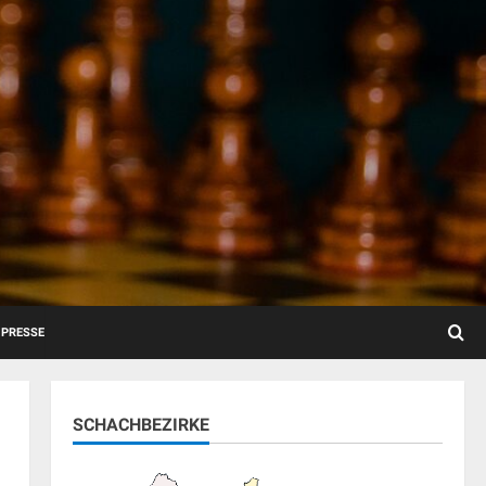
PRESSE
SCHACHBEZIRKE