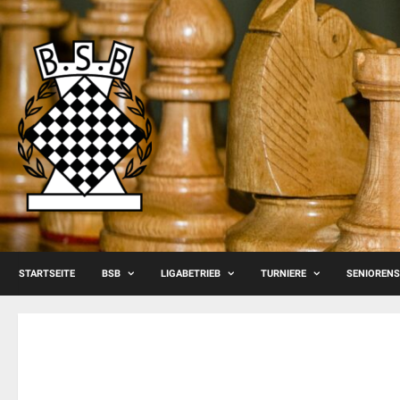
Skip
to
content
STARTSEITE
BSB
LIGABETRIEB
TURNIERE
SENIOREN