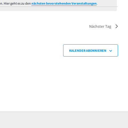
n. Hier geht es zu den
nächsten bevorstehenden Veranstaltungen
.
Hinweis
Nächster Tag
KALENDER ABONNIEREN