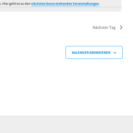
. Hier geht es zu den
nächsten bevorstehenden Veranstaltungen
.
Hinweis
Nächster Tag
KALENDER ABONNIEREN