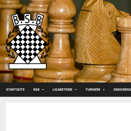
Skip
to
content
STARTSEITE
BSB
LIGABETRIEB
TURNIERE
SENIOREN