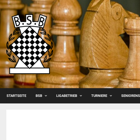
Skip
to
content
STARTSEITE
BSB
LIGABETRIEB
TURNIERE
SENIOREN