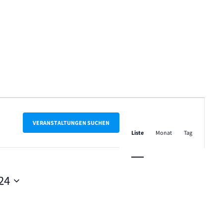
Veranstalt
Ansichten-
VERANSTALTUNGEN SUCHEN
Liste
Monat
Tag
Navigation
24