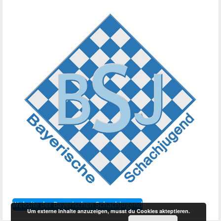
Website der Bayerischen Schachjugend
Um externe Inhalte anzuzeigen, musst du Cookies akteptieren.