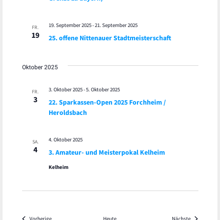
19. September 2025
-
21. September 2025
FR.
19
25. offene Nittenauer Stadtmeisterschaft
Oktober 2025
3. Oktober 2025
-
5. Oktober 2025
FR.
3
22. Sparkassen-Open 2025 Forchheim /
Heroldsbach
4. Oktober 2025
SA.
4
3. Amateur- und Meisterpokal Kelheim
Kelheim
Veranstaltungen
Veranstaltu
Vorherige
Heute
Nächste