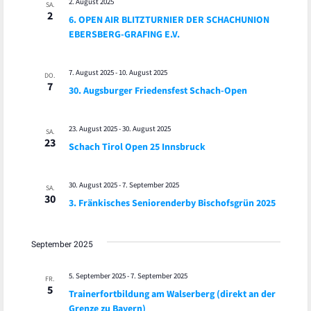
2. August 2025
SA.
2
6. OPEN AIR BLITZTURNIER DER SCHACHUNION
EBERSBERG-GRAFING E.V.
7. August 2025
-
10. August 2025
DO.
7
30. Augsburger Friedensfest Schach-Open
23. August 2025
-
30. August 2025
SA.
23
Schach Tirol Open 25 Innsbruck
30. August 2025
-
7. September 2025
SA.
30
3. Fränkisches Seniorenderby Bischofsgrün 2025
September 2025
5. September 2025
-
7. September 2025
FR.
5
Trainerfortbildung am Walserberg (direkt an der
Grenze zu Bayern)