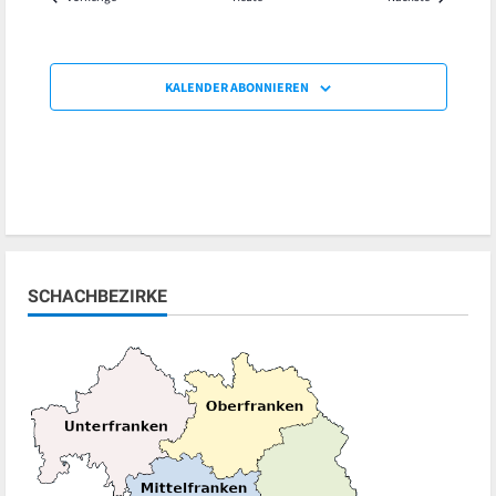
KALENDER ABONNIEREN
SCHACHBEZIRKE